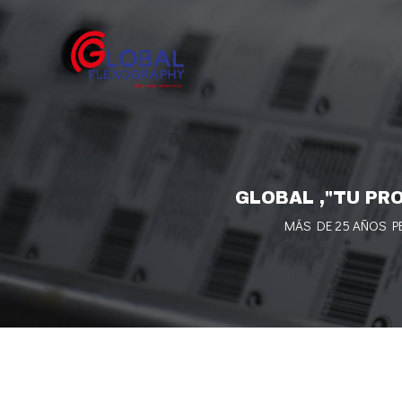
Skip
to
content
GLOBAL ,"TU PR
MÁS DE 25 AÑOS PE