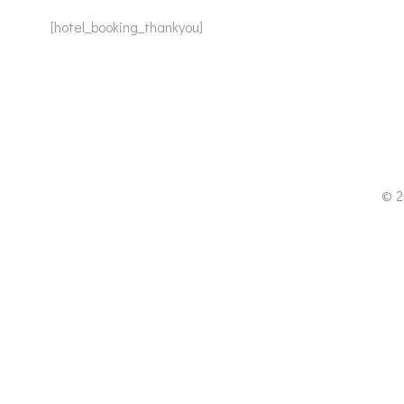
[hotel_booking_thankyou]
© 2