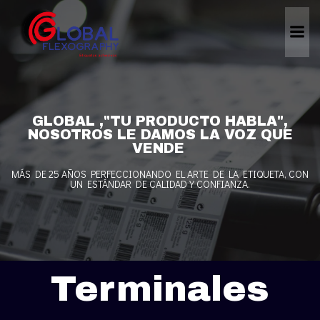
Skip
to
content
GLOBAL ,"TU PRODUCTO HABLA",
NOSOTROS LE DAMOS LA VOZ QUE
VENDE
MÁS DE 25 AÑOS PERFECCIONANDO EL ARTE DE LA ETIQUETA, CON
UN ESTÁNDAR DE CALIDAD Y CONFIANZA.
Terminales