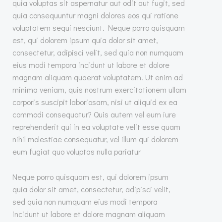
quia voluptas sit aspernatur aut odit aut fugit, sed
quia consequuntur magni dolores eos qui ratione
voluptatem sequi nesciunt. Neque porro quisquam
est, qui dolorem ipsum quia dolor sit amet,
consectetur, adipisci velit, sed quia non numquam
eius modi tempora incidunt ut labore et dolore
magnam aliquam quaerat voluptatem. Ut enim ad
minima veniam, quis nostrum exercitationem ullam
corporis suscipit laboriosam, nisi ut aliquid ex ea
commodi consequatur? Quis autem vel eum iure
reprehenderit qui in ea voluptate velit esse quam
nihil molestiae consequatur, vel illum qui dolorem
eum fugiat quo voluptas nulla pariatur
Neque porro quisquam est, qui dolorem ipsum
quia dolor sit amet, consectetur, adipisci velit,
sed quia non numquam eius modi tempora
incidunt ut labore et dolore magnam aliquam