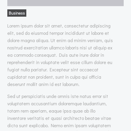
Business
Lorem ipsum dolor sit amet, consectetur adipiscing
elit, sed do eiusmod tempor incididunt ut labore et
dolore magna aliqua. Ut enim ad minim veniam, quis
nostrud exercitation ullamco laboris nisi ut aliquip ex
ea commodo consequat. Duis aute irure dolor in
reprehenderit in voluptate velit esse cillum dolore eu
fugiat nulla pariatur. Excepteur sint occaecat
cupidatat non proident, sunt in culpa qui officia
deserunt mollit anim id est laborum.
Sed ut perspiciatis unde omnis iste natus error sit
voluptatem accusantium doloremque laudantium,
totam rem aperiam, eaque ipsa quae ab illo
inventore veritatis et quasi architecto beatae vitae
dicta sunt explicabo. Nemo enim ipsam voluptatem